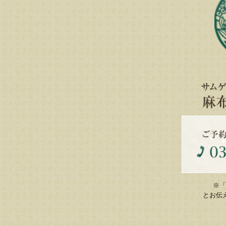
※「
とお伝