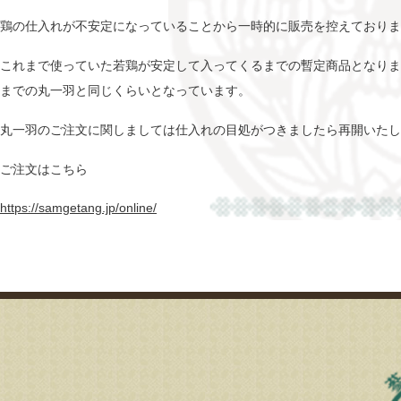
鶏の仕入れが不安定になっていることから一時的に販売を控えておりま
これまで使っていた若鶏が安定して入ってくるまでの暫定商品となりま
までの丸一羽と同じくらいとなっています。
丸一羽のご注文に関しましては仕入れの目処がつきましたら再開いたし
ご注文はこちら
https://samgetang.jp/online/