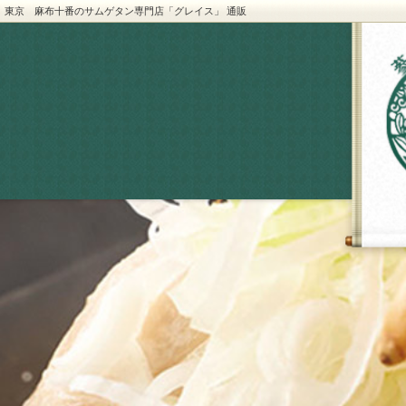
東京 麻布十番のサムゲタン専門店「グレイス」 通販