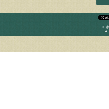
© 
Al