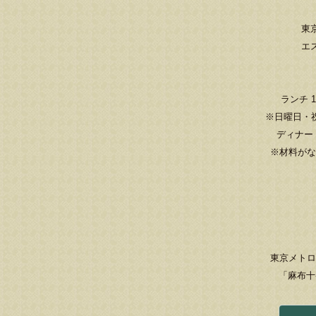
東京
エ
ランチ 11
※日曜日・
ディナー 17
※材料がな
東京メトロ
「麻布十