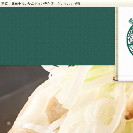
東京 麻布十番のサムゲタン専門店「グレイス」 通販