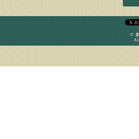
© 
Al