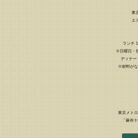
東京
エ
ランチ 11
※日曜日・
ディナー 17
※材料がな
東京メトロ
「麻布十