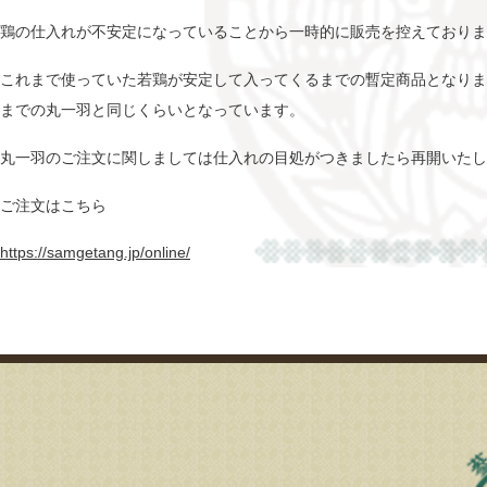
鶏の仕入れが不安定になっていることから一時的に販売を控えておりま
これまで使っていた若鶏が安定して入ってくるまでの暫定商品となりま
までの丸一羽と同じくらいとなっています。
丸一羽のご注文に関しましては仕入れの目処がつきましたら再開いたし
ご注文はこちら
https://samgetang.jp/online/