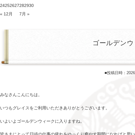
24
25
26
27
28
29
30
« 12月
7月 »
ゴールデンウ
■投稿日時：202
みなさんこんにちは。
いつもグレイスをご利用いただきありがとうございます。
いよいよゴールデンウィークに入りますね。
皆さまにとって日頃の仕事の疲れをゆっくり癒やす期間になればと思い