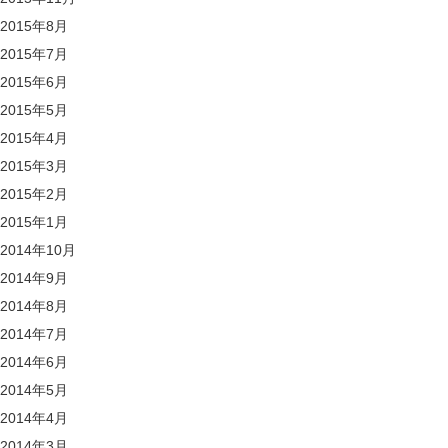
2015年8月
2015年7月
2015年6月
2015年5月
2015年4月
2015年3月
2015年2月
2015年1月
2014年10月
2014年9月
2014年8月
2014年7月
2014年6月
2014年5月
2014年4月
2014年3月