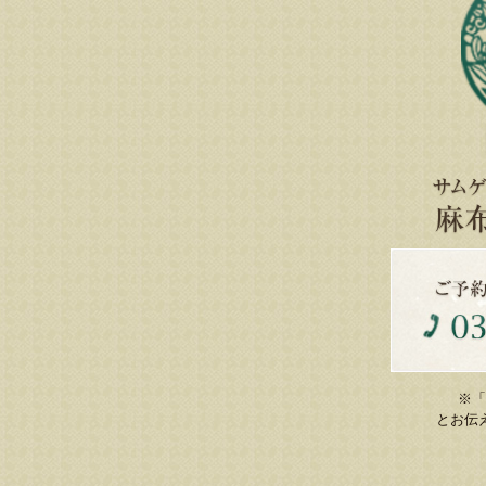
※「
とお伝