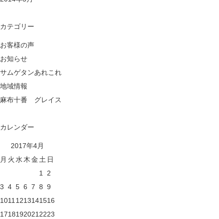
カテゴリー
お客様の声
お知らせ
サムゲタンあれこれ
地域情報
麻布十番 グレイス
カレンダー
2017年4月
月
火
水
木
金
土
日
1
2
3
4
5
6
7
8
9
10
11
12
13
14
15
16
17
18
19
20
21
22
23