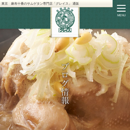
東京 麻布十番のサムゲタン専門店「グレイス」 通販
MENU