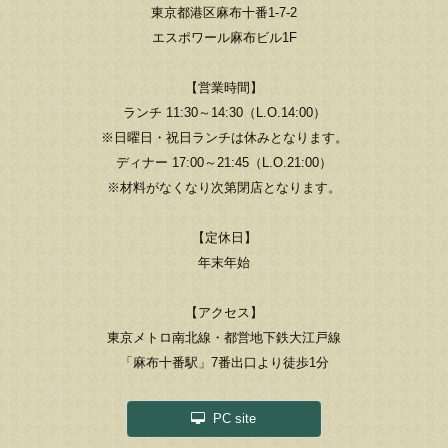
東京都港区麻布十番1-7-2
エスポワール麻布ビル1F
【営業時間】
ランチ 11:30～14:30（L.O.14:00）
※日曜日・祝日ランチは休みとなります。
ディナー 17:00～21:45（L.O.21:00）
※材料がなくなり次第閉店となります。
【定休日】
年末年始
【アクセス】
東京メトロ南北線・都営地下鉄大江戸線
「麻布十番駅」7番出口より徒歩1分
PC site